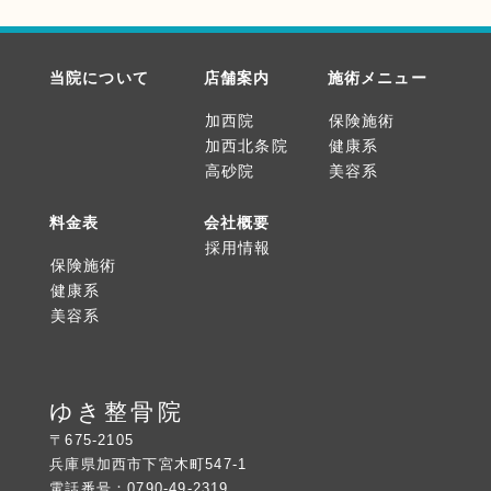
当院について
店舗案内
施術メニュー
加西院
保険施術
加西北条院
健康系
高砂院
美容系
料金表
会社概要
採用情報
保険施術
健康系
美容系
ゆき整骨院
〒675-2105
兵庫県加西市下宮木町547-1
電話番号：0790-49-2319